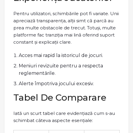
Pentru utilizatori, schimbările pot fi variate. Unii
apreciază transparența, alții simt că parcă au
prea multe obstacole de trecut. Totuși, multe
platforme fac tranziția mai lină oferind suport
constant și explicații clare.
Acces mai rapid la istoricul de jocuri.
Meniuri revizuite pentru a respecta
reglementările.
Alerte împotriva jocului excesiv.
Tabel De Comparare
Iată un scurt tabel care evidențiază cum s-au
schimbat câteva aspecte esențiale: