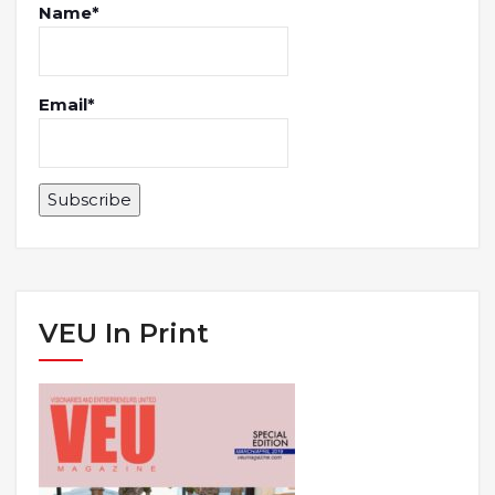
Name*
Email*
VEU In Print