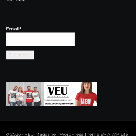
Email*
© 2026 - VEU Magazine | WordPress Theme By
A WP Life
|