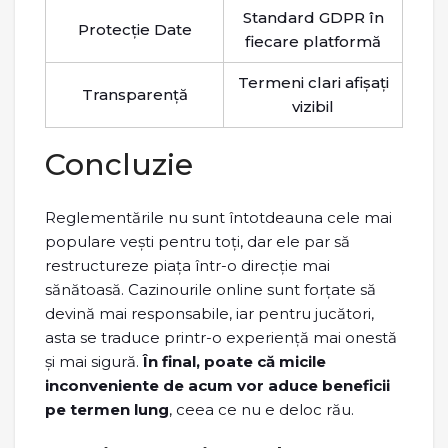
Standard GDPR în
Protecție Date
fiecare platformă
Termeni clari afișați
Transparență
vizibil
Concluzie
Reglementările nu sunt întotdeauna cele mai
populare vești pentru toți, dar ele par să
restructureze piața într-o direcție mai
sănătoasă. Cazinourile online sunt forțate să
devină mai responsabile, iar pentru jucători,
asta se traduce printr-o experiență mai onestă
și mai sigură.
În final, poate că micile
inconveniente de acum vor aduce beneficii
pe termen lung
, ceea ce nu e deloc rău.