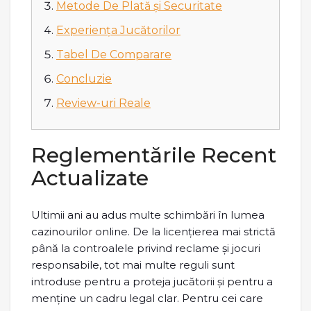
Metode De Plată și Securitate
Experiența Jucătorilor
Tabel De Comparare
Concluzie
Review-uri Reale
Reglementările Recent
Actualizate
Ultimii ani au adus multe schimbări în lumea
cazinourilor online. De la licențierea mai strictă
până la controalele privind reclame și jocuri
responsabile, tot mai multe reguli sunt
introduse pentru a proteja jucătorii și pentru a
menține un cadru legal clar. Pentru cei care