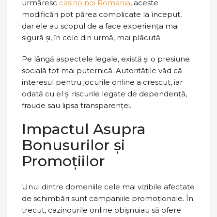
urmăresc
casino noi Romania
, aceste
modificări pot părea complicate la început,
dar ele au scopul de a face experiența mai
sigură și, în cele din urmă, mai plăcută.
Pe lângă aspectele legale, există și o presiune
socială tot mai puternică. Autoritățile văd că
interesul pentru jocurile online a crescut, iar
odată cu el și riscurile legate de dependență,
fraude sau lipsa transparenței.
Impactul Asupra
Bonusurilor și
Promoțiilor
Unul dintre domeniile cele mai vizibile afectate
de schimbări sunt campaniile promoționale. În
trecut, cazinourile online obișnuiau să ofere