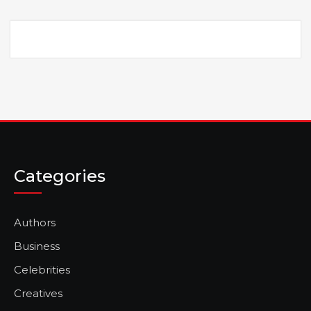
Categories
Authors
Business
Celebrities
Creatives