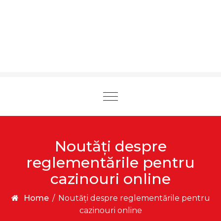
Toggle
navigation
Noutăți despre
reglementările pentru
cazinouri online
Home
/
Noutăți despre reglementările pentru
cazinouri online